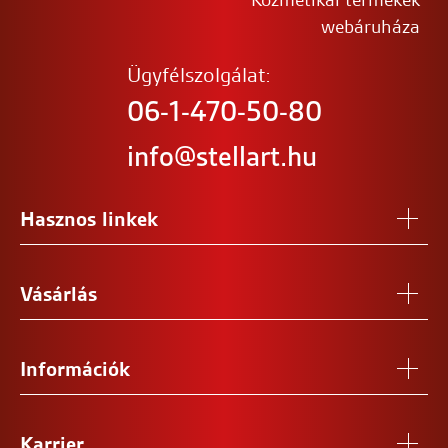
webáruháza
Ügyfélszolgálat:
06-1-470-50-80
info@stellart.hu
Hasznos linkek
Vásárlás
Információk
Karrier