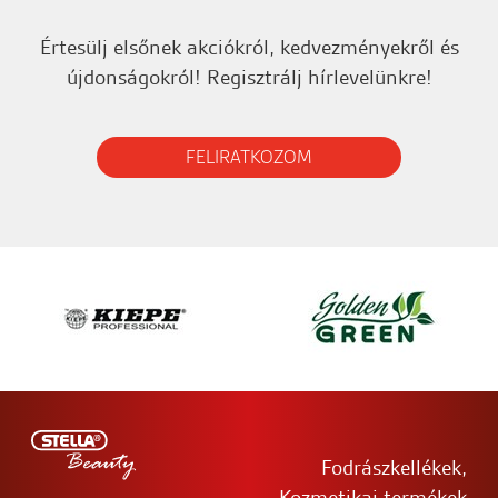
Értesülj elsőnek akciókról, kedvezményekről és
újdonságokról! Regisztrálj hírlevelünkre!
FELIRATKOZOM
Fodrászkellékek,
Kozmetikai termékek