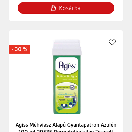
Kosárba
- 30 %
Agiss Méhviasz Alapú Gyantapatron Azulén