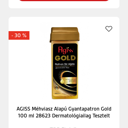
- 30 %
AGISS Méhviasz Alapú Gyantapatron Gold
100 ml 28623 Dermatológiailag Tesztelt