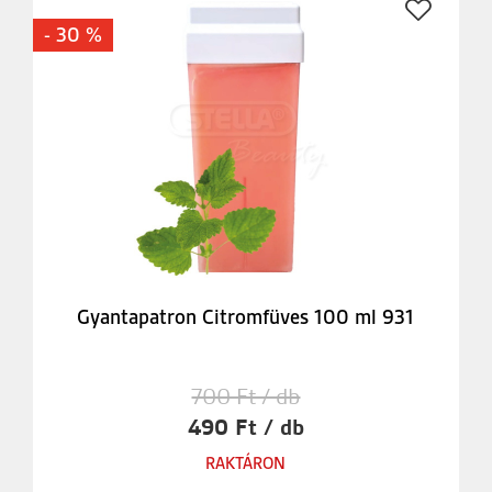
- 30 %
Gyantapatron Citromfüves 100 ml 931
700 Ft / db
490 Ft / db
RAKTÁRON