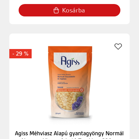
Kosárba
- 29 %
Agiss Méhviasz Alapú gyantagyöngy Normál