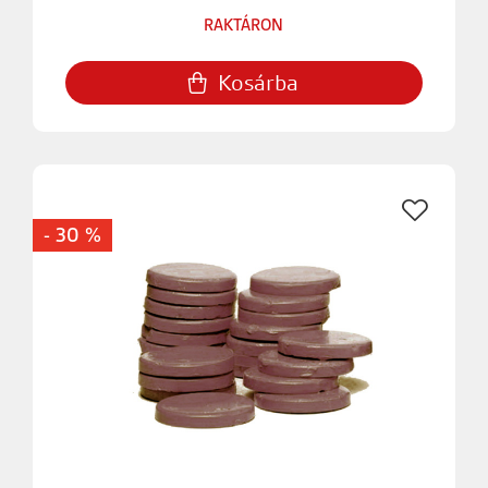
RAKTÁRON
Kosárba
- 30 %