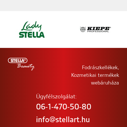
Fodrászkellékek,
Kozmetikai termékek
webáruháza
Ügyfélszolgálat:
06-1-470-50-80
info@stellart.hu