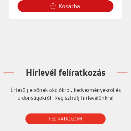
Kosárba
Hírlevél felíratkozás
Értesülj elsőnek akciókról, kedvezményekről és
újdonságokról! Regisztrálj hírlevelünkre!
FELIRATKOZOM