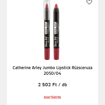
Catherine Arley Jumbo Lipstick Rúzsceruza
2050/04
2 502 Ft / db
RAKTÁRON