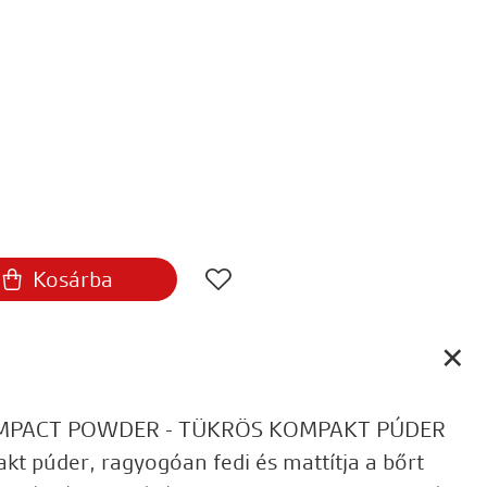
Kosárba
MPACT POWDER - TÜKRÖS KOMPAKT PÚDER
kt púder, ragyogóan fedi és mattítja a bőrt