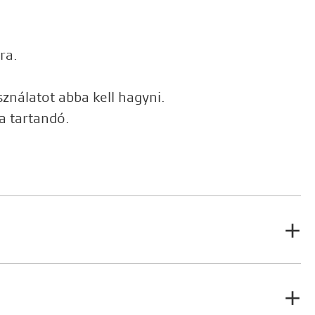
ra.
sználatot abba kell hagyni.
a tartandó.
 Arley