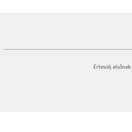
Értesülj elsőnek