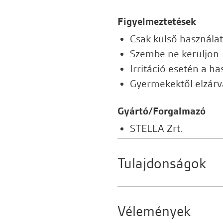
Figyelmeztetések
Csak külső használat
Szembe ne kerüljön.
Irritáció esetén a ha
Gyermekektől elzárv
Gyártó/Forgalmazó
STELLA Zrt.
Tulajdonságok
Márka:
Catherine
Vélemények