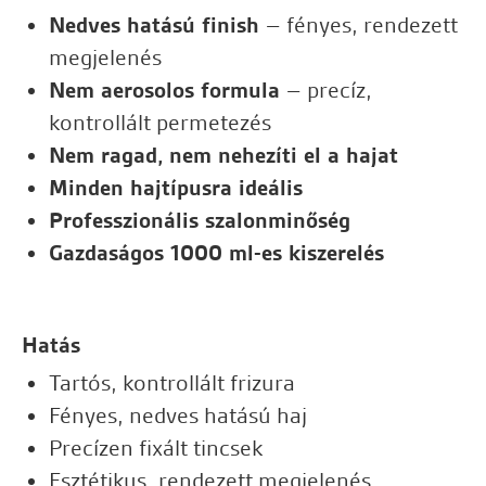
Nedves hatású finish
– fényes, rendezett
megjelenés
Nem aerosolos formula
– precíz,
kontrollált permetezés
Nem ragad, nem nehezíti el a hajat
Minden hajtípusra ideális
Professzionális szalonminőség
Gazdaságos 1000 ml-es kiszerelés
Hatás
Tartós, kontrollált frizura
Fényes, nedves hatású haj
Precízen fixált tincsek
Esztétikus, rendezett megjelenés