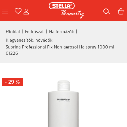
Főoldal
Fodrászat
Hajformázók
Kiegyenesítők, hővédők
Subrina Professional Fix Non-aerosol Hajspray 1000 ml
61226
- 29 %