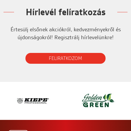
Hírlevél felíratkozás
Értesülj elsőnek akciókról, kedvezményekről és
újdonságokról! Regisztrálj hírlevelünkre!
FELIRATKOZOM