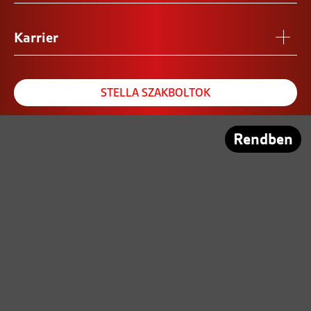
Karrier
STELLA SZAKBOLTOK
REFERENCIA SZALON
Rendben
PARTNEREINK
Közösségi tér: