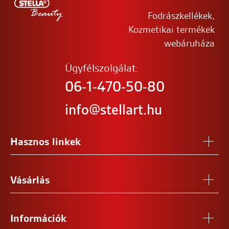
Fodrászkellékek,
Kozmetikai termékek
webáruháza
Ügyfélszolgálat:
06-1-470-50-80
info@stellart.hu
Hasznos linkek
Vásárlás
Információk