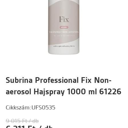
Subrina Professional Fix Non-
aerosol Hajspray 1000 ml 61226
Cikkszám:
UFS0535
9 015 Ft / db