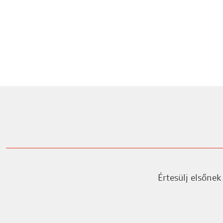
Értesülj elsőnek