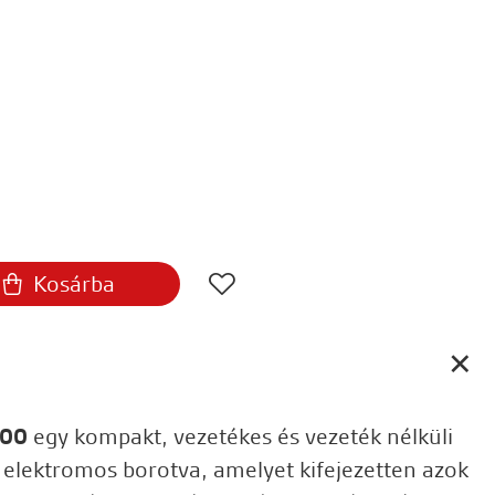
Kosárba
700
egy kompakt, vezetékes és vezeték nélküli
 elektromos borotva, amelyet kifejezetten azok